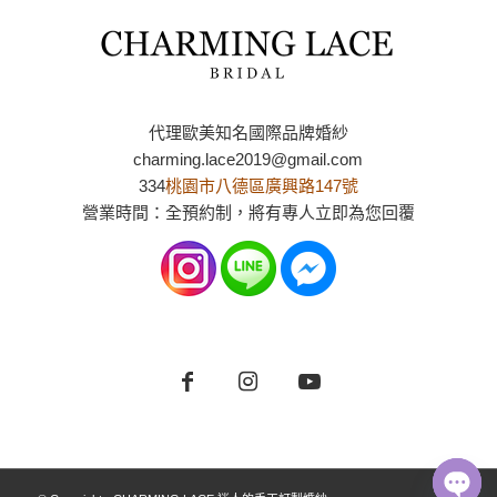
代理歐美知名國際品牌婚紗
charming.lace2019@gmail.com
334
桃園市八德區廣興路147號
營業時間：全預約制，將有專人立即為您回覆