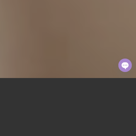
Open
chaty
迷人的歐美高訂婚紗
CHARMING LACE