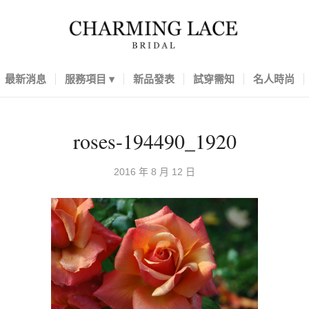
最新消息
服務項目
新品發表
試穿需知
名人時尚
roses-194490_1920
2016 年 8 月 12 日