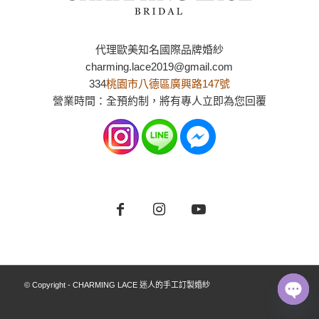
代理歐美知名國際品牌婚紗
charming.lace2019@gmail.com
334
桃園市八德區廣興路147號
營業時間：全預約制，將有專人立即為您回覆
© Copyright - CHARMING LACE 迷人的手工訂製婚紗
Open