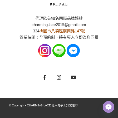
代理歐美知名國際品牌婚紗
charming.lace2019@gmail.com
334
桃園市八德區廣興路147號
營業時間：全預約制，將有專人立即為您回覆
© Copyright - CHARMING LACE 迷人的手工訂製婚紗
Open