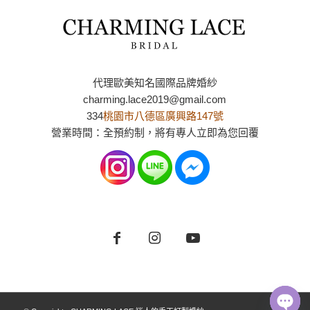
代理歐美知名國際品牌婚紗
charming.lace2019@gmail.com
334
桃園市八德區廣興路147號
營業時間：全預約制，將有專人立即為您回覆