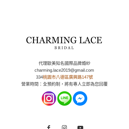
代理歐美知名國際品牌婚紗
charming.lace2019@gmail.com
334
桃園市八德區廣興路147號
營業時間：全預約制，將有專人立即為您回覆