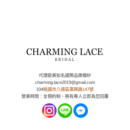
代理歐美知名國際品牌婚紗
charming.lace2019@gmail.com
334
桃園市八德區廣興路147號
營業時間：全預約制，將有專人立即為您回覆