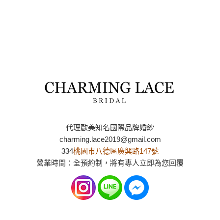
代理歐美知名國際品牌婚紗
charming.lace2019@gmail.com
334
桃園市八德區廣興路147號
營業時間：全預約制，將有專人立即為您回覆