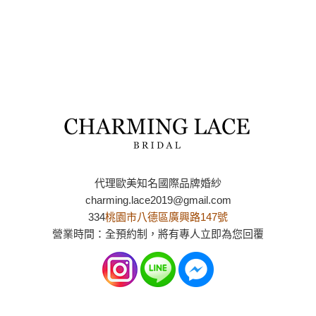
代理歐美知名國際品牌婚紗
charming.lace2019@gmail.com
334
桃園市八德區廣興路147號
營業時間：全預約制，將有專人立即為您回覆