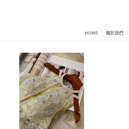
HOME
關於我們