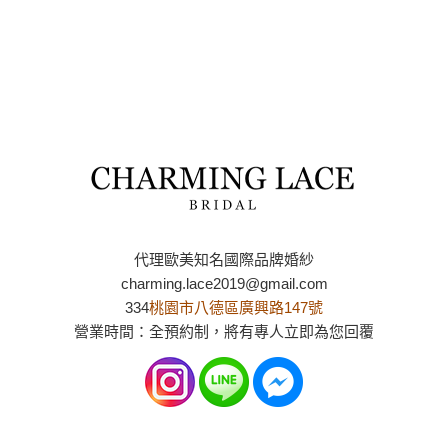
代理歐美知名國際品牌婚紗
charming.lace2019@gmail.com
334
桃園市八德區廣興路147號
營業時間：全預約制，將有專人立即為您回覆