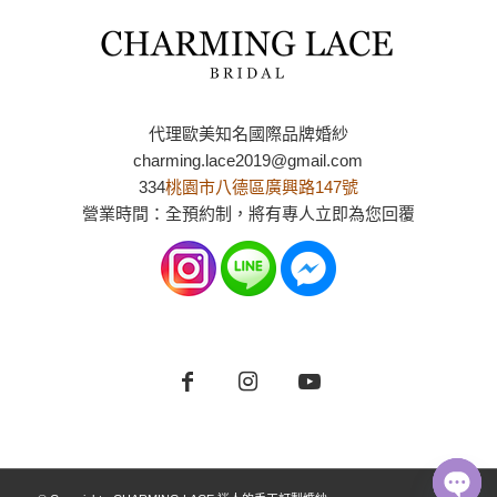
代理歐美知名國際品牌婚紗
charming.lace2019@gmail.com
334
桃園市八德區廣興路147號
營業時間：全預約制，將有專人立即為您回覆