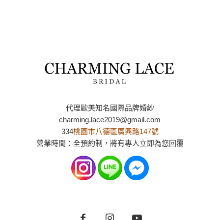
代理歐美知名國際品牌婚紗
charming.lace2019@gmail.com
334
桃園市八德區廣興路147號
營業時間：全預約制，將有專人立即為您回覆