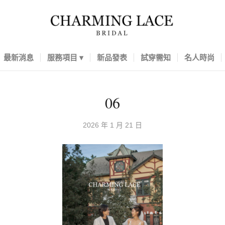
最新消息
服務項目
新品發表
試穿需知
名人時尚
06
2026 年 1 月 21 日