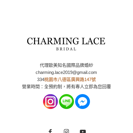
代理歐美知名國際品牌婚紗
charming.lace2019@gmail.com
334
桃園市八德區廣興路147號
營業時間：全預約制，將有專人立即為您回覆