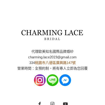
代理歐美知名國際品牌婚紗
charming.lace2019@gmail.com
334
桃園市八德區廣興路147號
營業時間：全預約制，將有專人立即為您回覆