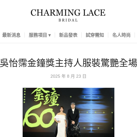
最新消息
服務項目
新品發表
試穿需知
名人時尚
吳怡霈金鐘獎主持人服裝驚艷全
2025 年 8 月 23 日