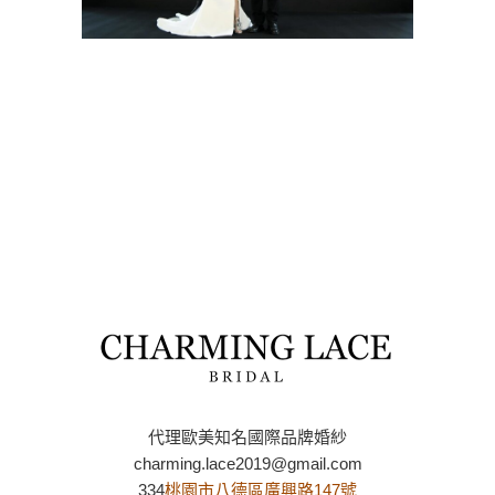
代理歐美知名國際品牌婚紗
charming.lace2019@gmail.com
334
桃園市八德區廣興路147號