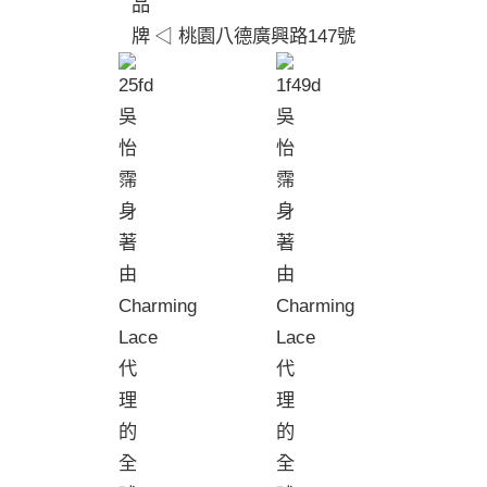
◁ 桃園八德廣興路147號