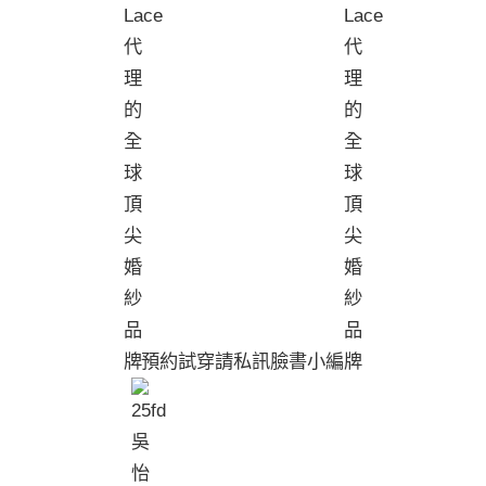
預約試穿請私訊臉書小編