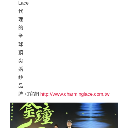
◁官網
http://www.charminglace.com.tw