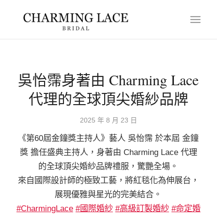
吳怡霈身著由 Charming Lace
代理的全球頂尖婚紗品牌
2025 年 8 月 23 日
《第60屆金鐘獎主持人》藝人 吳怡霈 於本屆 金鐘
獎 擔任盛典主持人，身著由 Charming Lace 代理
的全球頂尖婚紗品牌禮服，驚艷全場。
來自國際設計師的極致工藝，將紅毯化為伸展台，
展現優雅與星光的完美結合。
#CharmingLace
#國際婚紗
#高級訂製婚紗
#命定婚