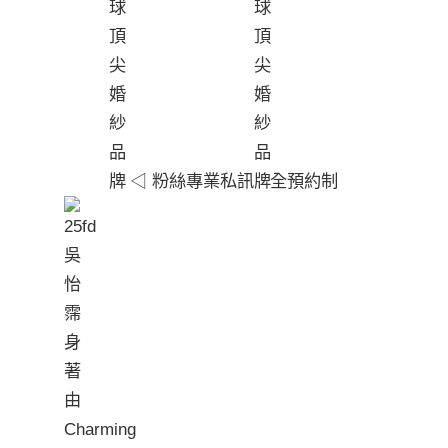
◁ 粉絲專業私訊
全預約制