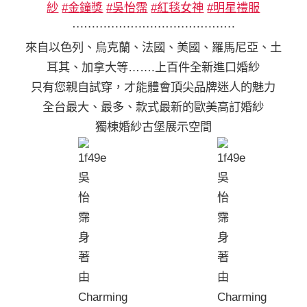
紗
#金鐘獎
#吳怡霈
#紅毯女神
#明星禮服
⋯⋯⋯⋯⋯⋯⋯⋯⋯⋯⋯⋯⋯⋯
來自以色列、烏克蘭、法國、美國、羅馬尼亞、土
耳其、加拿大等…….上百件全新進口婚紗
只有您親自試穿，才能體會頂尖品牌迷人的魅力
全台最大、最多、款式最新的歐美高訂婚紗
獨棟婚紗古堡展示空間